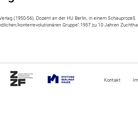
-Verlag (1950-56), Dozent an der HU Berlin, in einem Schauprozeß
eindlichen/konterrevolutionären Gruppe" 1957 zu 10 Jahren Zuchth
Kontakt
I