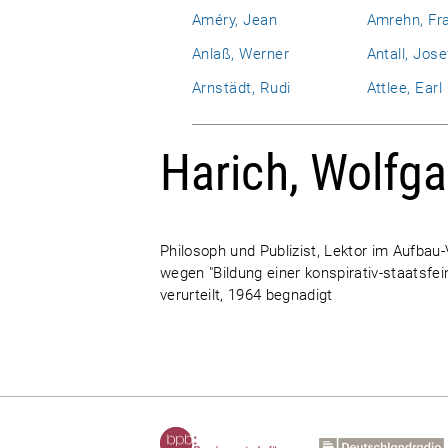
Améry, Jean
Amrehn, Fr
Anlaß, Werner
Antall, Jose
Arnstädt, Rudi
Attlee, Ear
Harich, Wolfg
Philosoph und Publizist, Lektor im Aufbau
wegen "Bildung einer konspirativ-staatsf
verurteilt, 1964 begnadigt