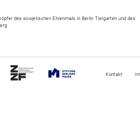
höpfer des sowjetischen Ehrenmals in Berlin Tiergarten und des
Berg
Kontakt
I