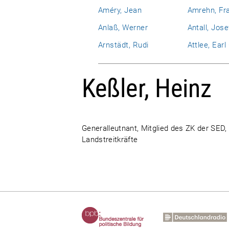
Améry, Jean
Amrehn, Fr
Anlaß, Werner
Antall, Jose
Arnstädt, Rudi
Attlee, Ear
Keßler, Heinz
Generalleutnant, Mitglied des ZK der SED, 
Landstreitkräfte