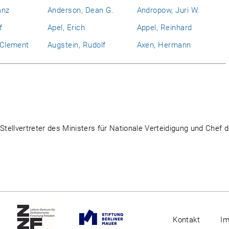
anz
Anderson, Dean G.
Andropow, Juri W.
f
Apel, Erich
Appel, Reinhard
l Clement
Augstein, Rudolf
Axen, Hermann
Stellvertreter des Ministers für Nationale Verteidigung und Chef d
Kontakt
I