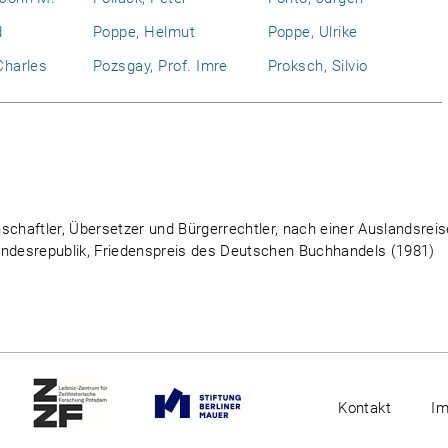
d
Poppe, Helmut
Poppe, Ulrike
Charles
Pozsgay, Prof. Imre
Proksch, Silvio
enschaftler, Übersetzer und Bürgerrechtler, nach einer Auslandsrei
undesrepublik, Friedenspreis des Deutschen Buchhandels (1981)
Kontakt
I