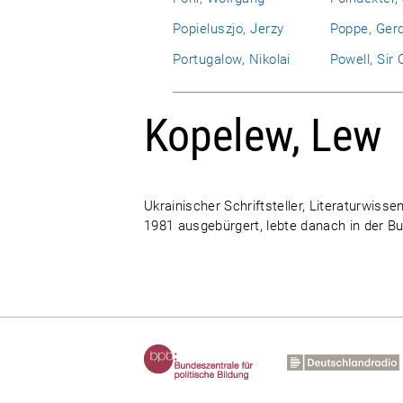
Popieluszjo, Jerzy
Poppe, Ger
Portugalow, Nikolai
Powell, Sir 
Kopelew, Lew
Ukrainischer Schriftsteller, Literaturwiss
1981 ausgebürgert, lebte danach in der B