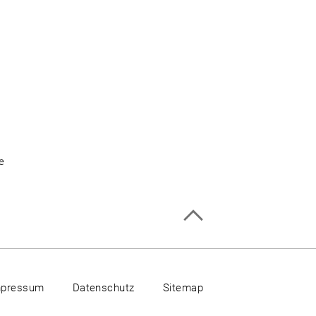
se
mpressum
Datenschutz
Sitemap