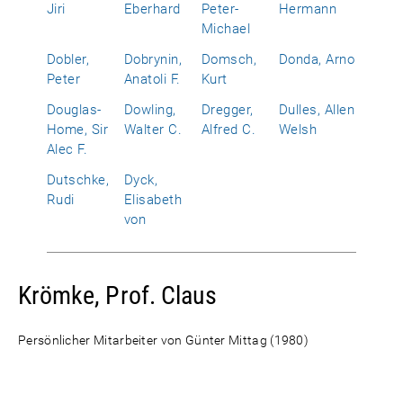
Jiri
Eberhard
Peter-
Hermann
Michael
Dobler,
Dobrynin,
Domsch,
Donda, Arno
Peter
Anatoli F.
Kurt
Douglas-
Dowling,
Dregger,
Dulles, Allen
Home, Sir
Walter C.
Alfred C.
Welsh
Alec F.
Dutschke,
Dyck,
Rudi
Elisabeth
von
Krömke, Prof. Claus
Persönlicher Mitarbeiter von Günter Mittag (1980)