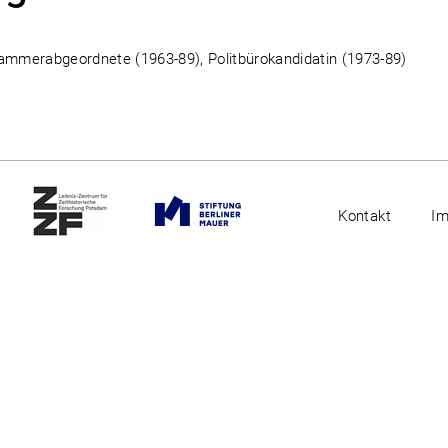
kammerabgeordnete (1963-89), Politbürokandidatin (1973-89)
Kontakt
I