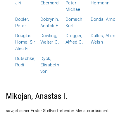
Jiri
Eberhard
Peter-
Hermann
Michael
Dobler,
Dobrynin,
Domsch,
Donda, Arno
Peter
Anatoli F.
Kurt
Douglas-
Dowling,
Dregger,
Dulles, Allen
Home, Sir
Walter C.
Alfred C.
Welsh
Alec F.
Dutschke,
Dyck,
Rudi
Elisabeth
von
Mikojan, Anastas I.
sowjetischer Erster Stellvertretender Ministerpräsident