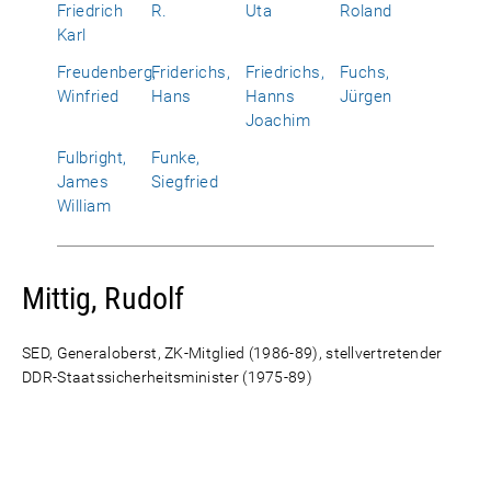
Friedrich
R.
Uta
Roland
Karl
Freudenberg,
Friderichs,
Friedrichs,
Fuchs,
Winfried
Hans
Hanns
Jürgen
Joachim
Fulbright,
Funke,
James
Siegfried
William
Mittig, Rudolf
SED, Generaloberst, ZK-Mitglied (1986-89), stellvertretender
DDR-Staatssicherheitsminister (1975-89)