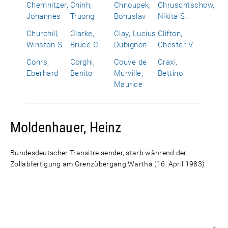
Chemnitzer,
Chinh,
Chnoupek,
Chruschtschow,
Johannes
Truong
Bohuslav
Nikita S.
Churchill,
Clarke,
Clay, Lucius
Clifton,
Winston S.
Bruce C.
Dubignon
Chester V.
Cohrs,
Corghi,
Couve de
Craxi,
Eberhard
Benito
Murville,
Bettino
Maurice
Moldenhauer, Heinz
Bundesdeutscher Transitreisender, starb während der
Zollabfertigung am Grenzübergang Wartha (16. April 1983)