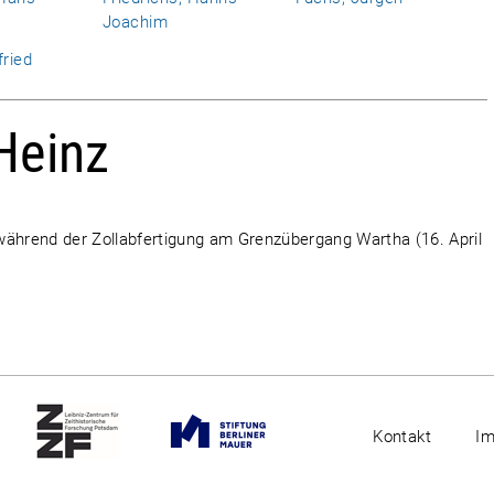
Joachim
fried
Heinz
während der Zollabfertigung am Grenzübergang Wartha (16. April
Kontakt
I