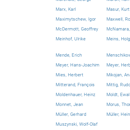
Marx, Karl
Masur, Kurt
Maximytschew, Igor
Maxwell, Ro
McDermott, Geoffrey
McNamara, 
Meinhof, Ulrike
Meins, Holg
Mende, Erich
Menschikow,
Meyer, Hans-Joachim
Meyer, Her
Mies, Herbert
Mikojan, An
Mitterand, François
Mittig, Rudo
Moldenhauer, Heinz
Moldt, Ewal
Monnet, Jean
Morus, Th
Müller, Gerhard
Müller, Hei
Muszynski, Wolf-Olaf