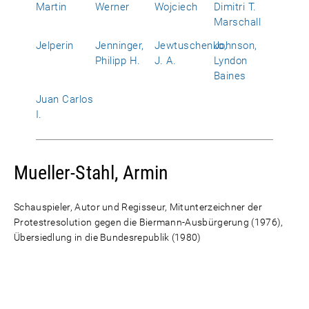
Martin
Werner
Wojciech
Dimitri T.
Marschall
Jelperin
Jenninger,
Jewtuschenko,
Johnson,
Philipp H.
J. A.
Lyndon
Baines
Juan Carlos
I.
Mueller-Stahl, Armin
Schauspieler, Autor und Regisseur, Mitunterzeichner der
Protestresolution gegen die Biermann-Ausbürgerung (1976),
Übersiedlung in die Bundesrepublik (1980)