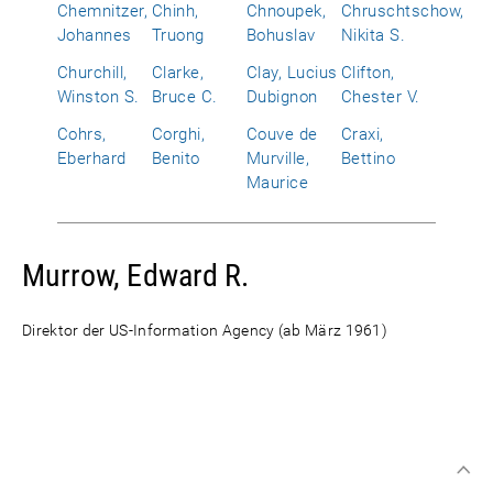
Chemnitzer,
Chinh,
Chnoupek,
Chruschtschow,
Johannes
Truong
Bohuslav
Nikita S.
Churchill,
Clarke,
Clay, Lucius
Clifton,
Winston S.
Bruce C.
Dubignon
Chester V.
Cohrs,
Corghi,
Couve de
Craxi,
Eberhard
Benito
Murville,
Bettino
Maurice
Murrow, Edward R.
Direktor der US-Information Agency (ab März 1961)