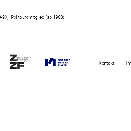
-90), Politbüromitglied (ab 1988)
Kontakt
I