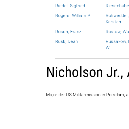
Riedel, Sigfried
Riesenhube
Rogers, William P.
Rohwedder,
Karsten
Rösch, Franz
Rostow, Wa
Rusk, Dean
Russakow, 
W.
Nicholson Jr., 
Major der US-Militärmission in Potsdam, 