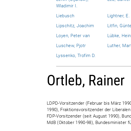
Wladimir I.
Liebusch
Lightner, E.
Lipschitz, Joachim
Litfin, Günt
Loyen, Peter van
Lübke, Hein
Luschew, Pjotr
Luther, Mar
Lyssenko, Trofim D.
Ortleb, Rainer
LDPD-Vorsitzender (Februar bis März 1990
1990), Fraktionsvorsitzender der Liberalen
FDP-Vorsitzender (seit August 1990), Bun
MdB (Oktober 1990-98), Bundesminister fü