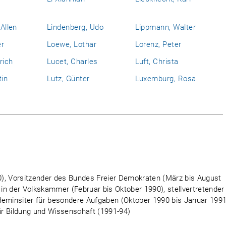
 Allen
Lindenberg, Udo
Lippmann, Walter
er
Loewe, Lothar
Lorenz, Peter
rich
Lucet, Charles
Luft, Christa
tin
Lutz, Günter
Luxemburg, Rosa
), Vorsitzender des Bundes Freier Demokraten (März bis August
 in der Volkskammer (Februar bis Oktober 1990), stellvertretender
deminsiter für besondere Aufgaben (Oktober 1990 bis Januar 1991
r Bildung und Wissenschaft (1991-94)