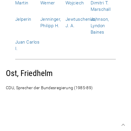
Martin
Werner
Wojciech
Dimitri T.
Marschall
Jelperin
Jenninger,
Jewtuschenko,
Johnson,
Philipp H.
J. A.
Lyndon
Baines
Juan Carlos
I.
Ost, Friedhelm
CDU, Sprecher der Bundesregierung (1985-89)