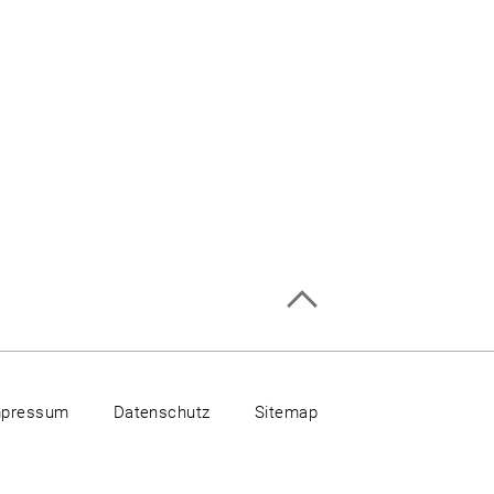
mpressum
Datenschutz
Sitemap