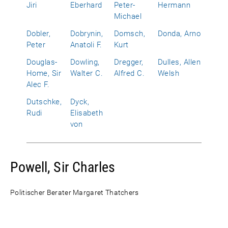
Jiri
Eberhard
Peter-
Hermann
Michael
Dobler,
Dobrynin,
Domsch,
Donda, Arno
Peter
Anatoli F.
Kurt
Douglas-
Dowling,
Dregger,
Dulles, Allen
Home, Sir
Walter C.
Alfred C.
Welsh
Alec F.
Dutschke,
Dyck,
Rudi
Elisabeth
von
Powell, Sir Charles
Politischer Berater Margaret Thatchers