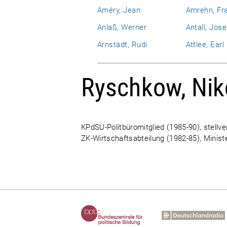
Améry, Jean
Amrehn, Fr
Anlaß, Werner
Antall, Jose
Arnstädt, Rudi
Attlee, Ear
Ryschkow, Niko
KPdSU-Politbüromitglied (1985-90), stellve
ZK-Wirtschaftsabteilung (1982-85), Minist