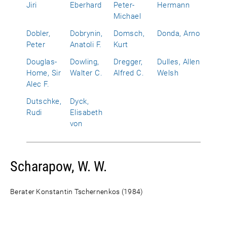
Jiri
Eberhard
Peter-
Hermann
Michael
Dobler,
Dobrynin,
Domsch,
Donda, Arno
Peter
Anatoli F.
Kurt
Douglas-
Dowling,
Dregger,
Dulles, Allen
Home, Sir
Walter C.
Alfred C.
Welsh
Alec F.
Dutschke,
Dyck,
Rudi
Elisabeth
von
Scharapow, W. W.
Berater Konstantin Tschernenkos (1984)