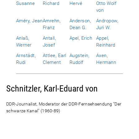
Susanne
Richard
Hervé
Otto Wolf
von
Améry, Jean
Amrehn,
Anderson,
Andropow,
Franz
Dean G.
Juri W.
Anlaß,
Antall,
Apel, Erich
Appel,
Werner
Josef
Reinhard
Arnstädt,
Attlee, Earl
Augstein,
Axen,
Rudi
Clement
Rudolf
Hermann
Schnitzler, Karl-Eduard von
DDR-Journalist, Moderator der DDR-Fernsehsendung "Der
schwarze Kanal" (1960-89)