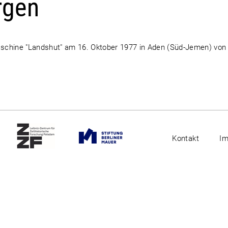
rgen
Maschine "Landshut" am 16. Oktober 1977 in Aden (Süd-Jemen) von
Kontakt
I