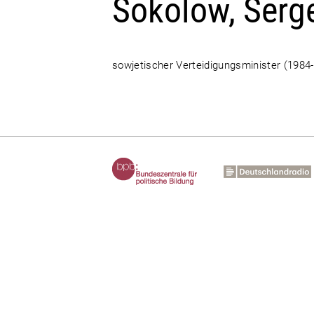
Sokolow, Serge
sowjetischer Verteidigungsminister (1984