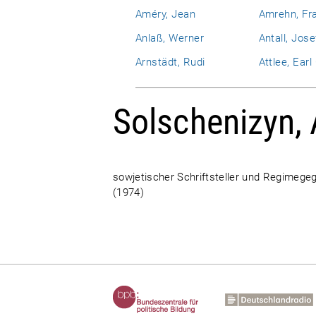
Améry, Jean
Amrehn, Fr
Anlaß, Werner
Antall, Jose
Arnstädt, Rudi
Attlee, Ear
Solschenizyn, 
sowjetischer Schriftsteller und Regimegeg
(1974)