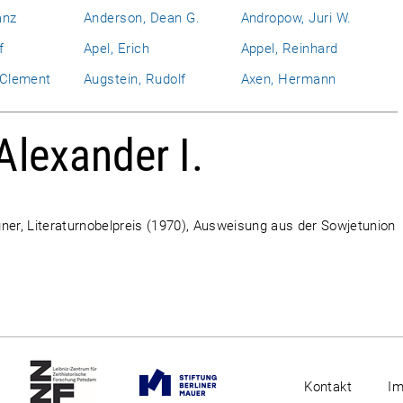
anz
Anderson, Dean G.
Andropow, Juri W.
f
Apel, Erich
Appel, Reinhard
l Clement
Augstein, Rudolf
Axen, Hermann
Alexander I.
ner, Literaturnobelpreis (1970), Ausweisung aus der Sowjetunion
Kontakt
I