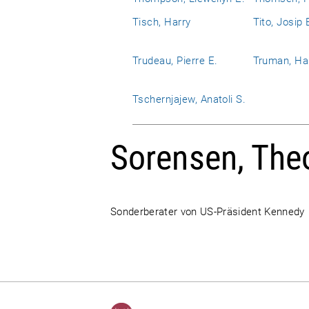
Tisch, Harry
Tito, Josip 
Trudeau, Pierre E.
Truman, Har
Tschernjajew, Anatoli S.
Sorensen, The
Sonderberater von US-Präsident Kennedy