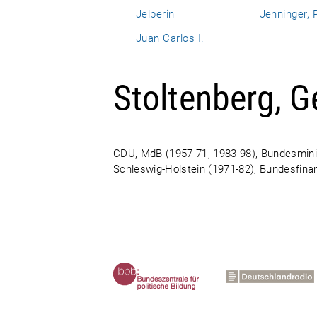
Jelperin
Jenninger, P
Juan Carlos I.
Stoltenberg, G
CDU, MdB (1957-71, 1983-98), Bundesminis
Schleswig-Holstein (1971-82), Bundesfina