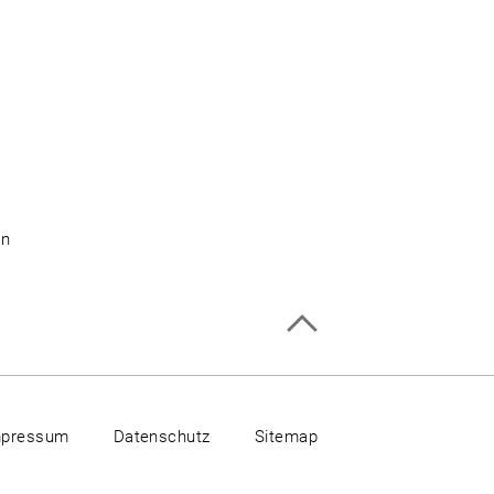
on
mpressum
Datenschutz
Sitemap