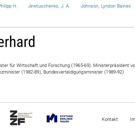
hilipp H.
Jewtuschenko, J. A.
Johnson, Lyndon Baines
erhard
ter für Wirtschaft und Forschung (1965-69), Ministerpräsident v
nzminister (1982-89), Bundesverteidigungsminister (1989-92)
Kontakt
I