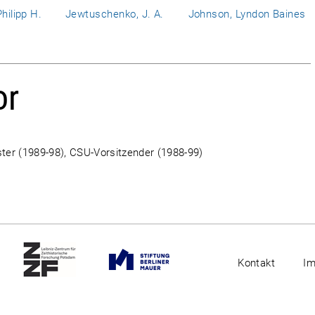
hilipp H.
Jewtuschenko, J. A.
Johnson, Lyndon Baines
or
ter (1989-98), CSU-Vorsitzender (1988-99)
Kontakt
I