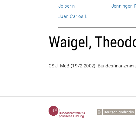
Jelperin
Jenninger, P
Juan Carlos I.
Waigel, Theod
CSU, MdB (1972-2002), Bundesfinanzminis