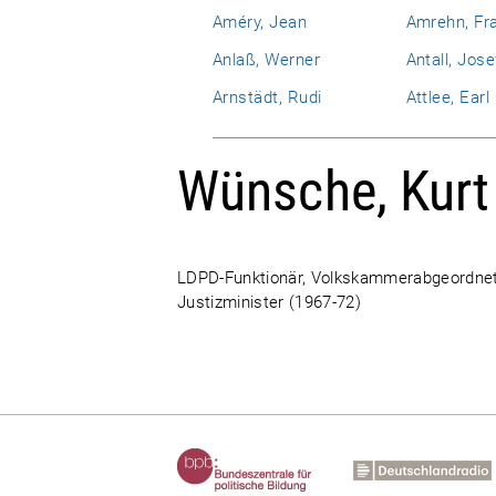
Améry, Jean
Amrehn, Fr
Anlaß, Werner
Antall, Jose
Arnstädt, Rudi
Attlee, Ear
Wünsche, Kurt
LDPD-Funktionär, Volkskammerabgeordneter
Justizminister (1967-72)