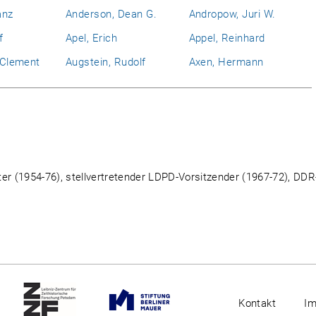
anz
Anderson, Dean G.
Andropow, Juri W.
f
Apel, Erich
Appel, Reinhard
l Clement
Augstein, Rudolf
Axen, Hermann
 (1954-76), stellvertretender LDPD-Vorsitzender (1967-72), DDR
Kontakt
I