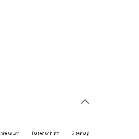
-
mpressum
Datenschutz
Sitemap