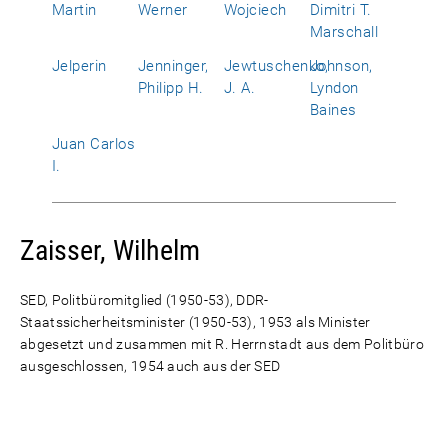
Martin
Werner
Wojciech
Dimitri T.
Marschall
Jelperin
Jenninger,
Jewtuschenko,
Johnson,
Philipp H.
J. A.
Lyndon
Baines
Juan Carlos
I.
Zaisser, Wilhelm
SED, Politbüromitglied (1950-53), DDR-
Staatssicherheitsminister (1950-53), 1953 als Minister
abgesetzt und zusammen mit R. Herrnstadt aus dem Politbüro
ausgeschlossen, 1954 auch aus der SED