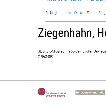
Fulbright, James William
Funke, Sieg
Ziegenhahn, H
SED, ZK-Mitglied (1966-89), Erster Sekre
(1963-89)