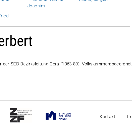
Joachim
fried
erbert
tär der SED-Bezirksleitung Gera (1963-89), Volkskammerabgeordnet
Kontakt
I