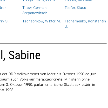
Broz
Titow, German
Töpfer, Klaus
Stepanowitsch
ry S.
Tschebrikow, Wiktor M.
Tschernenko, Konstantin
U.
, Sabine
tin der DDR-Volkskammer von März bis Oktober 1990 de jure
itraum auch Volkskammerabgeordnete, Ministerin ohne
em 3. Oktober 1990, parlamentarische Staatssekretärin im
bis 1998