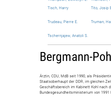
Tisch, Harry
Tito, Josip 
Trudeau, Pierre E.
Truman, Har
Tschernjajew, Anatoli S.
Bergmann-Pohl
Ärztin, CDU, MdB seit 1990, als Präsiden
Staatsoberhaupt der DDR, im gleichen Ze
Geschäftsbereich im Kabinett Kohl nach d
Bundesgesundheitsministerium von 1991 