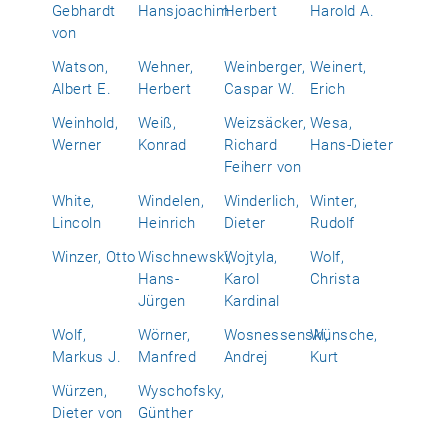
Gebhardt
Hansjoachim
Herbert
Harold A.
von
Watson,
Wehner,
Weinberger,
Weinert,
Albert E.
Herbert
Caspar W.
Erich
Weinhold,
Weiß,
Weizsäcker,
Wesa,
Werner
Konrad
Richard
Hans-Dieter
Feiherr von
White,
Windelen,
Winderlich,
Winter,
Lincoln
Heinrich
Dieter
Rudolf
Winzer, Otto
Wischnewski,
Wojtyla,
Wolf,
Hans-
Karol
Christa
Jürgen
Kardinal
Wolf,
Wörner,
Wosnessenski,
Wünsche,
Markus J.
Manfred
Andrej
Kurt
Würzen,
Wyschofsky,
Dieter von
Günther