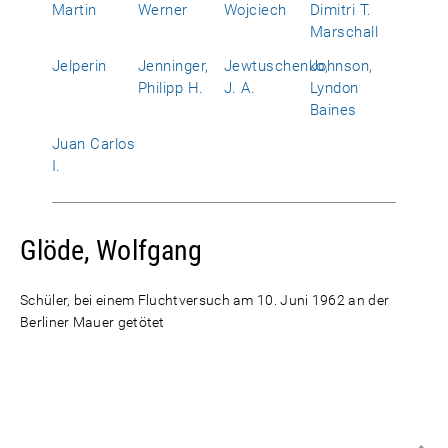
Martin
Werner
Wojciech
Dimitri T.
Marschall
Jelperin
Jenninger,
Jewtuschenko,
Johnson,
Philipp H.
J. A.
Lyndon
Baines
Juan Carlos
I.
Glöde, Wolfgang
Schüler, bei einem Fluchtversuch am 10. Juni 1962 an der
Berliner Mauer getötet