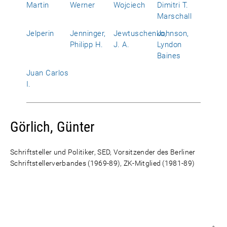
Martin
Werner
Wojciech
Dimitri T.
Marschall
Jelperin
Jenninger,
Jewtuschenko,
Johnson,
Philipp H.
J. A.
Lyndon
Baines
Juan Carlos
I.
Görlich, Günter
Schriftsteller und Politiker, SED, Vorsitzender des Berliner
Schriftstellerverbandes (1969-89), ZK-Mitglied (1981-89)