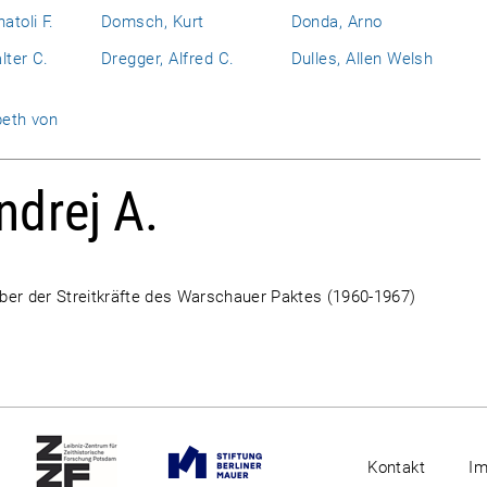
atoli F.
Domsch, Kurt
Donda, Arno
lter C.
Dregger, Alfred C.
Dulles, Allen Welsh
beth von
ndrej A.
ber der Streitkräfte des Warschauer Paktes (1960-1967)
Kontakt
I