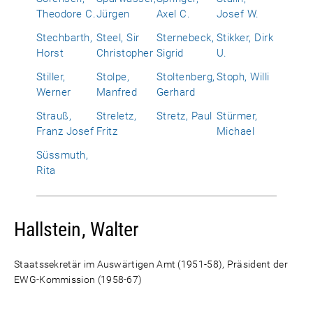
Theodore C.
Jürgen
Axel C.
Josef W.
Stechbarth,
Steel, Sir
Sternebeck,
Stikker, Dirk
Horst
Christopher
Sigrid
U.
Stiller,
Stolpe,
Stoltenberg,
Stoph, Willi
Werner
Manfred
Gerhard
Strauß,
Streletz,
Stretz, Paul
Stürmer,
Franz Josef
Fritz
Michael
Süssmuth,
Rita
Hallstein, Walter
Staatssekretär im Auswärtigen Amt (1951-58), Präsident der
EWG-Kommission (1958-67)