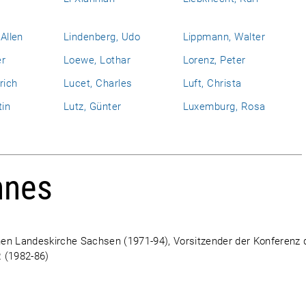
 Allen
Lindenberg, Udo
Lippmann, Walter
er
Loewe, Lothar
Lorenz, Peter
rich
Lucet, Charles
Luft, Christa
tin
Lutz, Günter
Luxemburg, Rosa
nnes
en Landeskirche Sachsen (1971-94), Vorsitzender der Konferenz 
 (1982-86)