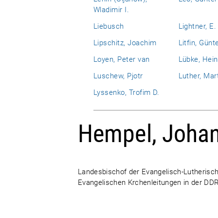
Wladimir I.
Liebusch
Lightner, E.
Lipschitz, Joachim
Litfin, Günt
Loyen, Peter van
Lübke, Hein
Luschew, Pjotr
Luther, Mar
Lyssenko, Trofim D.
Hempel, Joha
Landesbischof der Evangelisch-Lutherisch
Evangelischen Krchenleitungen in der DDR