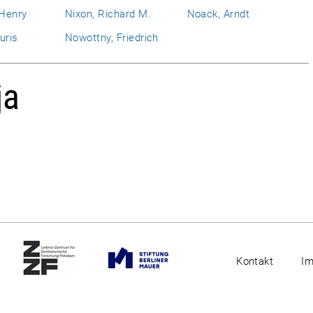
 Henry
Nixon, Richard M.
Noack, Arndt
uris
Nowottny, Friedrich
ja
Kontakt
I