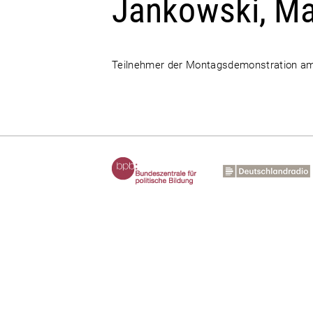
Jankowski, Ma
Teilnehmer der Montagsdemonstration am 