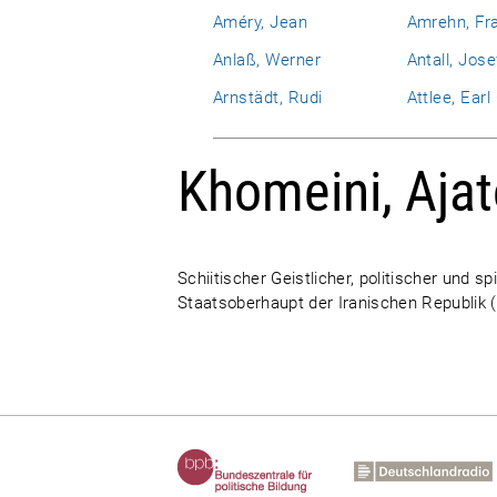
Améry, Jean
Amrehn, Fr
Anlaß, Werner
Antall, Jose
Arnstädt, Rudi
Attlee, Ear
Khomeini, Ajat
Schiitischer Geistlicher, politischer und s
Staatsoberhaupt der Iranischen Republik 