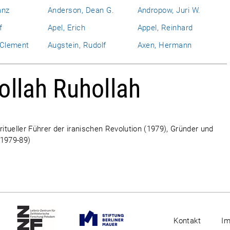
anz
Anderson, Dean G.
Andropow, Juri W.
f
Apel, Erich
Appel, Reinhard
l Clement
Augstein, Rudolf
Axen, Hermann
ollah Ruhollah
piritueller Führer der iranischen Revolution (1979), Gründer und
(1979-89)
Kontakt
I