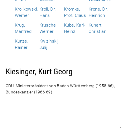
Krolikowski,
Kroll, Dr.
Krömke,
Krone, Dr.
Werner
Hans
Prof. Claus
Heinrich
Krug,
Krusche,
Kube, Karl-
Kunert,
Manfred
Werner
Heinz
Christian
Kunze,
Kwizinskij,
Rainer
Julij
Kiesinger, Kurt Georg
CDU, Ministerpräsident von Baden-Württemberg (1958-66),
Bundeskanzler (1966-69)