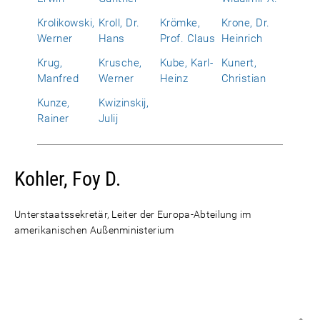
Krolikowski,
Kroll, Dr.
Krömke,
Krone, Dr.
Werner
Hans
Prof. Claus
Heinrich
Krug,
Krusche,
Kube, Karl-
Kunert,
Manfred
Werner
Heinz
Christian
Kunze,
Kwizinskij,
Rainer
Julij
Kohler, Foy D.
Unterstaatssekretär, Leiter der Europa-Abteilung im
amerikanischen Außenministerium