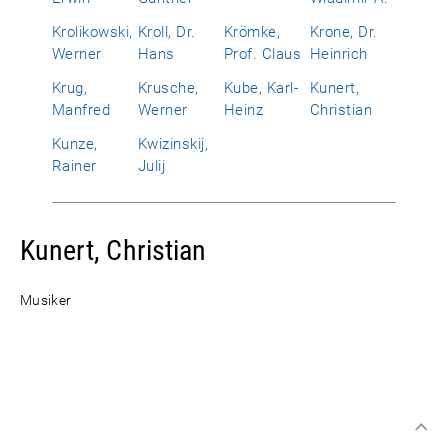
Krolikowski,
Kroll, Dr.
Krömke,
Krone, Dr.
Werner
Hans
Prof. Claus
Heinrich
Krug,
Krusche,
Kube, Karl-
Kunert,
Manfred
Werner
Heinz
Christian
Kunze,
Kwizinskij,
Rainer
Julij
Kunert, Christian
Musiker