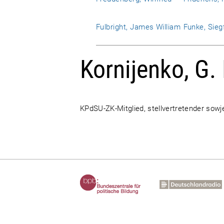
Fulbright, James William
Funke, Sieg
Kornijenko, G.
KPdSU-ZK-Mitglied, stellvertretender sowj