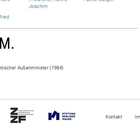
Joachim
fried
 M.
etischer Außenminister (1984)
Kontakt
I