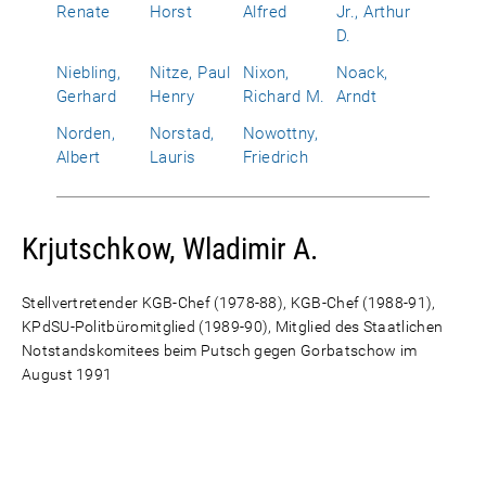
Renate
Horst
Alfred
Jr., Arthur
D.
Niebling,
Nitze, Paul
Nixon,
Noack,
Gerhard
Henry
Richard M.
Arndt
Norden,
Norstad,
Nowottny,
Albert
Lauris
Friedrich
Krjutschkow, Wladimir A.
Stellvertretender KGB-Chef (1978-88), KGB-Chef (1988-91),
KPdSU-Politbüromitglied (1989-90), Mitglied des Staatlichen
Notstandskomitees beim Putsch gegen Gorbatschow im
August 1991