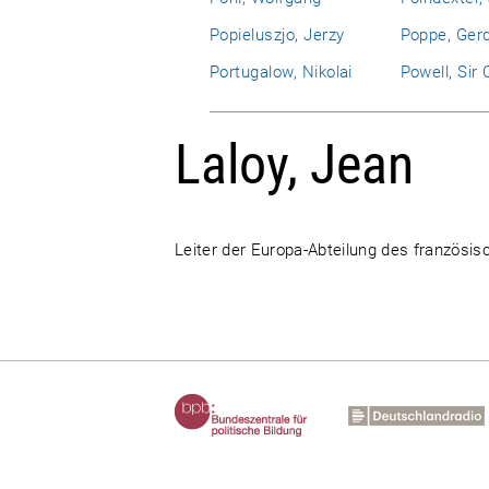
Popieluszjo, Jerzy
Poppe, Ger
Portugalow, Nikolai
Powell, Sir 
Laloy, Jean
Leiter der Europa-Abteilung des französi