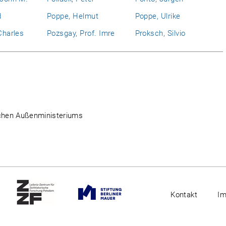
d
Poppe, Helmut
Poppe, Ulrike
Charles
Pozsgay, Prof. Imre
Proksch, Silvio
schen Außenministeriums
Kontakt
I