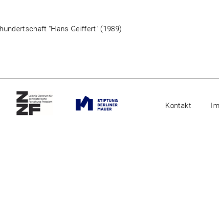
ndertschaft "Hans Geiffert" (1989)
Kontakt
I