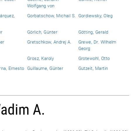
Wolfgang von
árquez,
Gorbatschow, Michail S.
Gordiewsky, Oleg
er
Görlich, Günter
Götting, Gerald
er
Gretschkow, Andrej A.
Grewe, Dr. Wilhelm
Georg
Grosz, Karoly
Grotewohl, Otto
rna, Ernesto
Guillaume, Günter
Gutzeit, Martin
adim A.