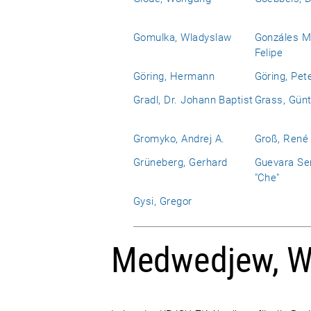
Gomulka, Wladyslaw
Gonzáles M
Felipe
Göring, Hermann
Göring, Pet
Gradl, Dr. Johann Baptist
Grass, Günt
Gromyko, Andrej A.
Groß, René
Grüneberg, Gerhard
Guevara Se
"Che"
Gysi, Gregor
Medwedjew, W